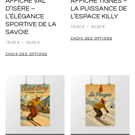
AFFICHE VAL
AFFICHE TIGNES –
D’ISÈRE –
LA PUISSANCE DE
L’ÉLÉGANCE
L’ESPACE KILLY
SPORTIVE DE LA
18,00
€
–
42,00
€
SAVOIE
CHOIX DES OPTIONS
18,00
€
–
42,00
€
CHOIX DES OPTIONS