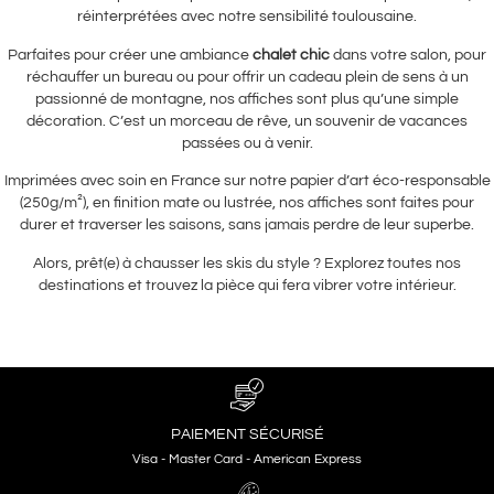
réinterprétées avec notre sensibilité toulousaine.
Parfaites pour créer une ambiance
chalet chic
dans votre salon, pour
réchauffer un bureau ou pour offrir un cadeau plein de sens à un
passionné de montagne, nos affiches sont plus qu’une simple
décoration. C’est un morceau de rêve, un souvenir de vacances
passées ou à venir.
Imprimées avec soin en France sur notre papier d’art éco-responsable
(250g/m²), en finition mate ou lustrée, nos affiches sont faites pour
durer et traverser les saisons, sans jamais perdre de leur superbe.
Alors, prêt(e) à chausser les skis du style ? Explorez toutes nos
destinations et trouvez la pièce qui fera vibrer votre intérieur.
PAIEMENT SÉCURISÉ
Visa - Master Card - American Express