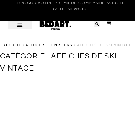
-10% SUR VOTRE PREMIÈRE COMMANDE AVEC LE
CODE NEWS10
ACCUEIL
/
AFFICHES ET POSTERS
/ AFFICHES DE SKI VINTAGE
CATÉGORIE : AFFICHES DE SKI
VINTAGE