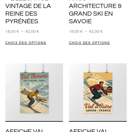
VINTAGE DE LA
ARCHITECTURE &
REINE DES
GRAND SKI EN
PYRÉNÉES
SAVOIE
18,00
€
–
42,00
€
18,00
€
–
42,00
€
CHOIX DES OPTIONS
CHOIX DES OPTIONS
AFFICHE VAL
AFFICHE VAL