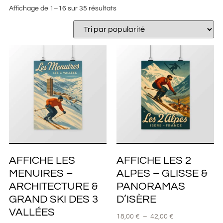
Affichage de 1–16 sur 35 résultats
AFFICHE LES
AFFICHE LES 2
MENUIRES –
ALPES – GLISSE &
ARCHITECTURE &
PANORAMAS
GRAND SKI DES 3
D’ISÈRE
VALLÉES
18,00
€
–
42,00
€