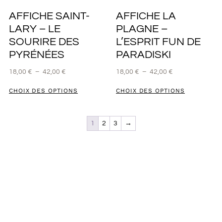
AFFICHE SAINT-
AFFICHE LA
LARY – LE
PLAGNE –
SOURIRE DES
L’ESPRIT FUN DE
PYRÉNÉES
PARADISKI
18,00
€
–
42,00
€
18,00
€
–
42,00
€
CHOIX DES OPTIONS
CHOIX DES OPTIONS
1
2
3
→