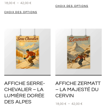
18,00
€
–
42,00
€
CHOIX DES OPTIONS
CHOIX DES OPTIONS
AFFICHE SERRE-
AFFICHE ZERMATT
CHEVALIER – LA
– LA MAJESTÉ DU
LUMIÈRE DORÉE
CERVIN
DES ALPES
18,00
€
–
42,00
€