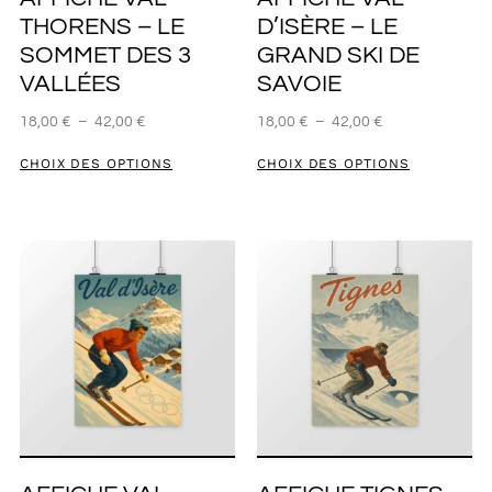
THORENS – LE
D’ISÈRE – LE
SOMMET DES 3
GRAND SKI DE
VALLÉES
SAVOIE
18,00
€
–
42,00
€
18,00
€
–
42,00
€
CHOIX DES OPTIONS
CHOIX DES OPTIONS