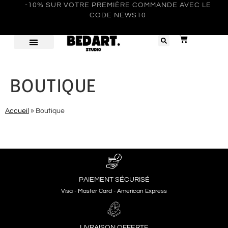
-10% SUR VOTRE PREMIÈRE COMMANDE AVEC LE
CODE NEWS10
BOUTIQUE
Accueil
»
Boutique
PAIEMENT SÉCURISÉ
Visa - Master Card - American Express
LIVRAISON OFFERTE