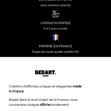
sans minimum d'achat
LIVRAISON RAPIDE
2 à 3 jours ouvrés
IMPRIMÉ EN FRANCE
Papier de haute qualité certifié FSC
Création d’affiches uniques et élégantes
made
in France
.
Basés dans le Sud-Ouest de la France, nous
concevons chaque
affiche
localement.