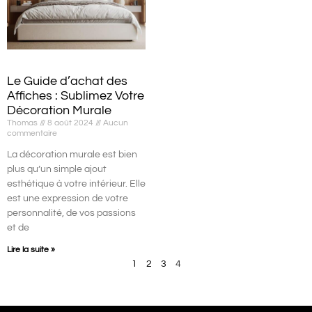
Le Guide d’achat des
Affiches : Sublimez Votre
Décoration Murale
Thomas
8 août 2024
Aucun
commentaire
La décoration murale est bien
plus qu’un simple ajout
esthétique à votre intérieur. Elle
est une expression de votre
personnalité, de vos passions
et de
Lire la suite »
1
2
3
4