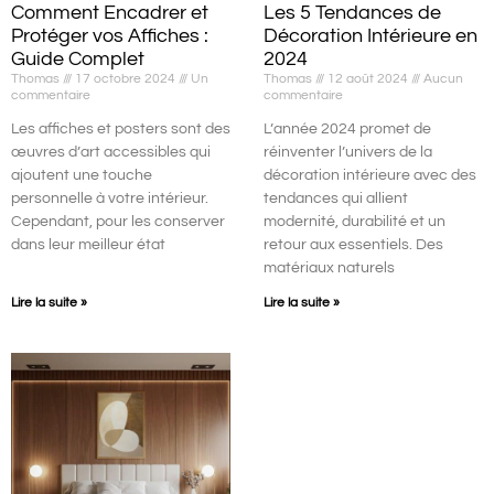
Comment Encadrer et
Les 5 Tendances de
Protéger vos Affiches :
Décoration Intérieure en
Guide Complet
2024
Thomas
17 octobre 2024
Un
Thomas
12 août 2024
Aucun
commentaire
commentaire
Les affiches et posters sont des
L’année 2024 promet de
œuvres d’art accessibles qui
réinventer l’univers de la
ajoutent une touche
décoration intérieure avec des
personnelle à votre intérieur.
tendances qui allient
Cependant, pour les conserver
modernité, durabilité et un
dans leur meilleur état
retour aux essentiels. Des
matériaux naturels
Lire la suite »
Lire la suite »