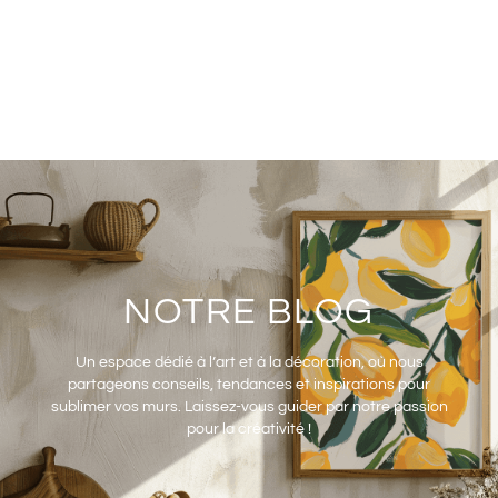
NOTRE BLOG
Un espace dédié à l’art et à la décoration, où nous
partageons conseils, tendances et inspirations pour
sublimer vos murs. Laissez-vous guider par notre passion
pour la créativité !