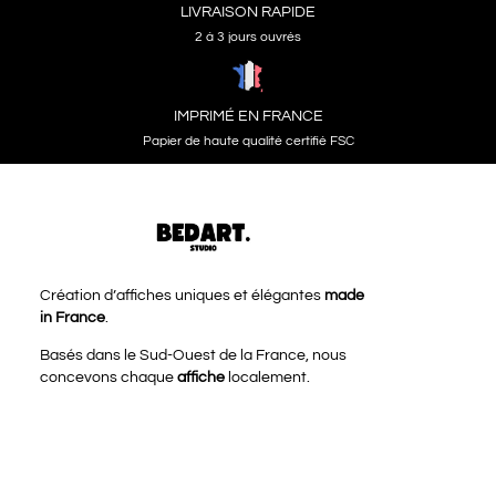
LIVRAISON RAPIDE
2 à 3 jours ouvrés
IMPRIMÉ EN FRANCE
Papier de haute qualité certifié FSC
Création d’affiches uniques et élégantes
made
in France
.
Basés dans le Sud-Ouest de la France, nous
concevons chaque
affiche
localement.