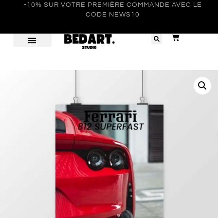
-10% SUR VOTRE PREMIÈRE COMMANDE AVEC LE
CODE NEWS10