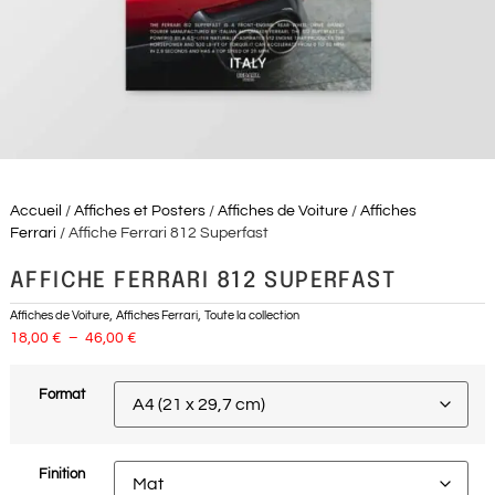
Accueil
/
Affiches et Posters
/
Affiches de Voiture
/
Affiches
Ferrari
/ Affiche Ferrari 812 Superfast
AFFICHE FERRARI 812 SUPERFAST
,
,
Affiches de Voiture
Affiches Ferrari
Toute la collection
18,00
€
–
46,00
€
Format
Finition