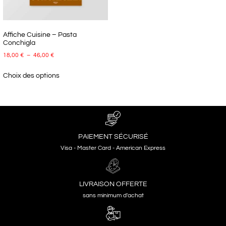
Affiche Cuisine – Pasta
Conchigla
18,00
€
–
46,00
€
Choix des options
PAIEMENT SÉCURISÉ
Visa - Master Card - American Express
LIVRAISON OFFERTE
sans minimum d'achat