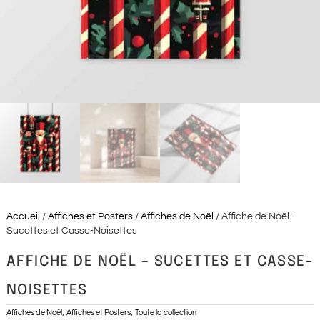
Accueil
/
Affiches et Posters
/
Affiches de Noël
/ Affiche de Noël –
Sucettes et Casse-Noisettes
AFFICHE DE NOËL – SUCETTES ET CASSE-
NOISETTES
,
,
Affiches de Noël
Affiches et Posters
Toute la collection