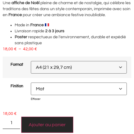
Une
affiche de Noël
pleine de charme et de nostalgie, qui célèbre les
traditions des fêtes dans un style contemporain, imprimée avec soin
en
France
pour créer une ambiance festive inoubliable.
Made in
France
Livraison rapide
2 à 3 jours
Poster
respectueux de l’environnement, durable et expédié
sans plastique
18,00
€
–
42,00
€
Format
Finition
Effacer
18,00
€
Ajouter au panier