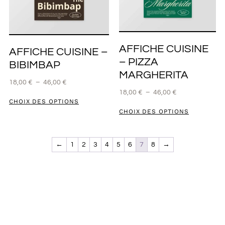
AFFICHE CUISINE
AFFICHE CUISINE –
– PIZZA
BIBIMBAP
MARGHERITA
18,00
€
–
46,00
€
18,00
€
–
46,00
€
CHOIX DES OPTIONS
CHOIX DES OPTIONS
←
1
2
3
4
5
6
7
8
→