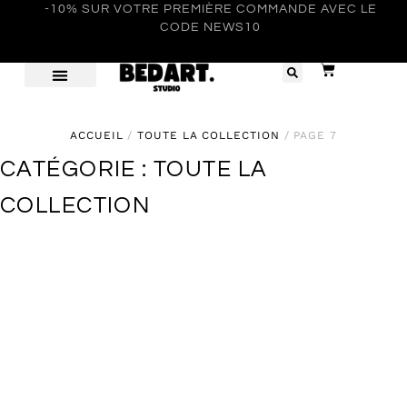
-10% SUR VOTRE PREMIÈRE COMMANDE AVEC LE
CODE NEWS10
ACCUEIL
/
TOUTE LA COLLECTION
/ PAGE 7
CATÉGORIE : TOUTE LA
COLLECTION