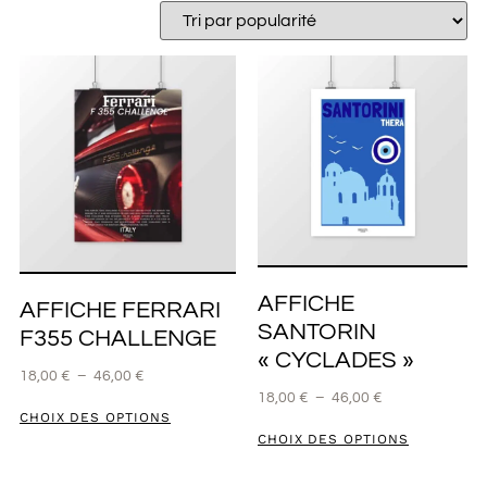
AFFICHE
AFFICHE FERRARI
SANTORIN
F355 CHALLENGE
« CYCLADES »
18,00
€
–
46,00
€
18,00
€
–
46,00
€
CHOIX DES OPTIONS
CHOIX DES OPTIONS