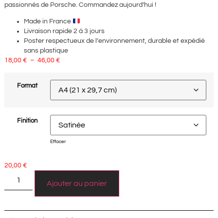
passionnés de Porsche. Commandez aujourd’hui !
Made in France
Livraison rapide 2 à 3 jours
Poster respectueux de l’environnement, durable et expédié
sans plastique
18,00
€
–
46,00
€
Format
Finition
Effacer
20,00
€
Ajouter au panier